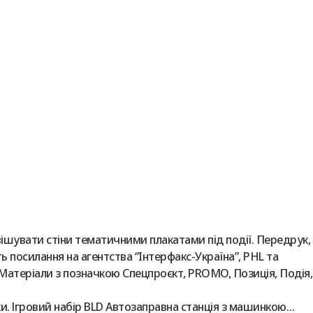
вішувати стіни тематичними плакатами під події. Передрук,
ь посилання на агентства “Iнтерфакс-Україна”, PHL та
 Матеріали з позначкою Спецпроєкт, PROMO, Позиція, Подія,
ки. Ігровий набір BLD Автозаправна станція з машинкою…