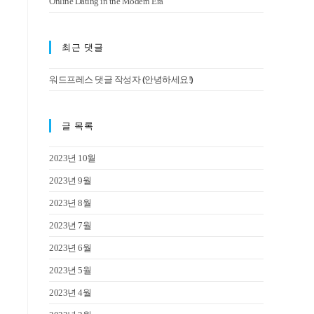
Online Dating in the Modern Era
최근 댓글
(
)
워드프레스 댓글 작성자
안녕하세요!
글 목록
2023년 10월
2023년 9월
2023년 8월
2023년 7월
2023년 6월
2023년 5월
2023년 4월