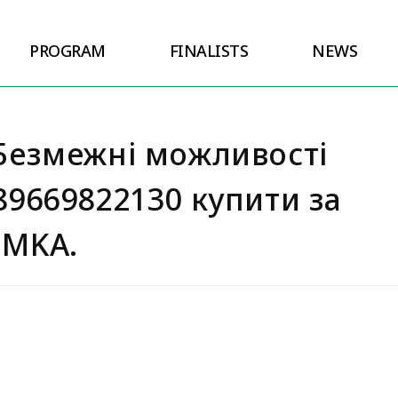
PROGRAM
FINALISTS
NEWS
Безмежні можливості
89669822130 купити за
UMKA.