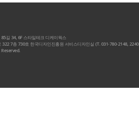
5길 34, 6F 스타일테크 디케이웍스
 7층 730호 한국디자인진흥원 서비스디자인실 (T. 031-780-2148, 2240, 
t Reserved.