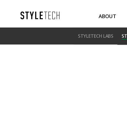
ABOUT
STYLETECH LABS
ST