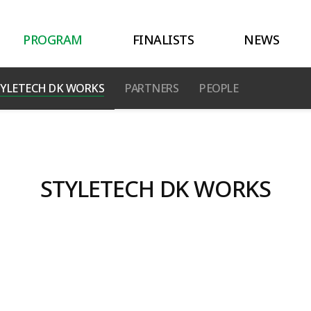
PROGRAM
FINALISTS
NEWS
YLETECH DK WORKS
PARTNERS
PEOPLE
STYLETECH DK WORKS