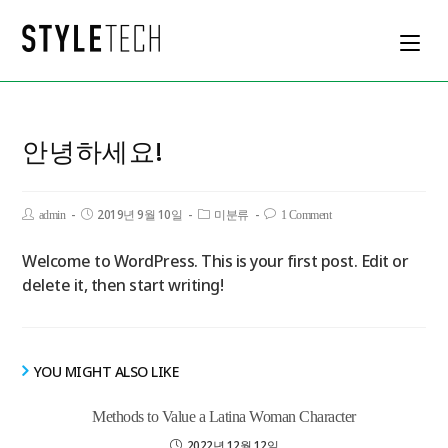
안녕하세요!
2019년 9월 10일
admin
미분류
1 Comment
Welcome to WordPress. This is your first post. Edit or
delete it, then start writing!
YOU MIGHT ALSO LIKE
Methods to Value a Latina Woman Character
2022년 12월 12일