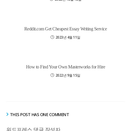
Reddit.com Get Cheapest Essay Writing Service
2023년 4월 11일
How to Find Your Own Masterworks for Hire
2022년 9월 15일
THIS POST HAS ONE COMMENT
워드프레스 댓글 작성자