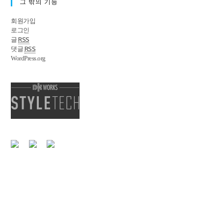
그 밖의 기능
회원가입
로그인
RSS
글
RSS
댓글
WordPress.org
|
개인정보처리방침
이메일 무단수집거부
서울특별시 강남구 영동대로85길 34, 6F 대표전화 : 02-555-3477
Copyright @ StyleTech. All Right Reserved.