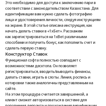
Это необходимо для доступа к заключению пари в
соответствии с законодательством Казахстана. Для
идентификации вам нужно сделать фотографию
лица и удостоверения личности, следуя инструкциям
на экране. В этой статье описана инструкция, как
начать делать ставки в «1хБет». Расскажем
как зарегистрироваться на 1xBet различными
способами и получить бонус, как пополнить счет и
сделать первую ставку.
Конструктор Ставок
Функционал софта полностью совпадает с
возможностями десктопа. Он позволяет
регистрироваться, вводить/выводить финансы,
делать ставки, играть в слоты. Линия, роспись и
котировки также аналогичны представленным на
сайте.
На этом процедура считается завершенной, а
клиент сможет авторизоваться в системе для
пополнения депозита и прохождения верификации.