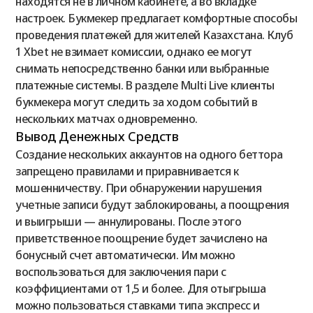
находятся не в личном кабинете, а во вкладке
настроек. Букмекер предлагает комфортные способы
проведения платежей для жителей Казахстана. Клуб
1 Xbet не взимает комиссии, однако ее могут
снимать непосредственно банки или выбранные
платежные системы. В разделе Multi Live клиенты
букмекера могут следить за ходом событий в
нескольких матчах одновременно.
Вывод Денежных Средств
Создание нескольких аккаунтов на одного беттора
запрещено правилами и приравнивается к
мошенничеству. При обнаружении нарушения
учетные записи будут заблокированы, а поощрения
и выигрыши — аннулированы. После этого
приветственное поощрение будет зачислено на
бонусный счет автоматически. Им можно
воспользоваться для заключения пари с
коэффициентами от 1,5 и более. Для отыгрыша
можно пользоваться ставками типа экспресс и