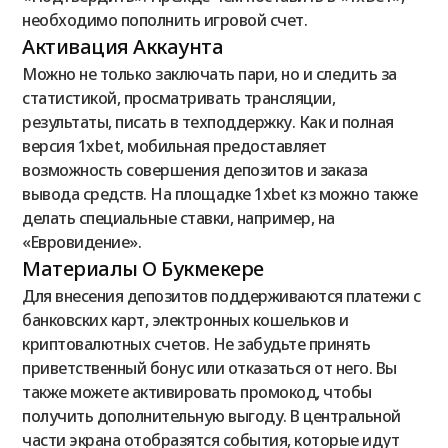
необходимо пополнить игровой счет.
Активация Аккаунта
Можно не только заключать пари, но и следить за
статистикой, просматривать трансляции,
результаты, писать в техподдержку. Как и полная
версия 1xbet, мобильная предоставляет
возможность совершения депозитов и заказа
вывода средств. На площадке 1xbet кз можно также
делать специальные ставки, например, на
«Евровидение».
Материалы О Букмекере
Для внесения депозитов поддерживаются платежи с
банковских карт, электронных кошельков и
криптовалютных счетов. Не забудьте принять
приветственный бонус или отказаться от него. Вы
также можете активировать промокод, чтобы
получить дополнительную выгоду. В центральной
части экрана отобразятся события, которые идут