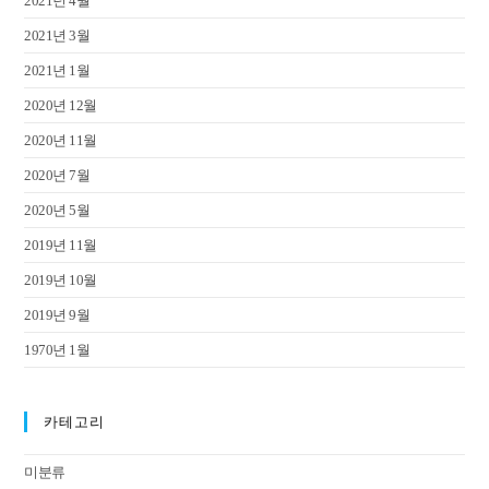
2021년 4월
2021년 3월
2021년 1월
2020년 12월
2020년 11월
2020년 7월
2020년 5월
2019년 11월
2019년 10월
2019년 9월
1970년 1월
카테고리
미분류