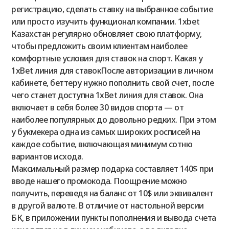
регистрацию, сделать ставку на выбранное событие
или просто изучить функционал компании. 1xbet
Казахстан регулярно обновляет свою платформу,
чтобы предложить своим клиентам наиболее
комфортные условия для ставок на спорт. Какая у
1xBet линия для ставокПосле авторизации в личном
кабинете, беттеру нужно пополнить свой счет, после
чего станет доступна 1xBet линия для ставок. Она
включает в себя более 30 видов спорта — от
наиболее популярных до довольно редких. При этом
у букмекера одна из самых широких росписей на
каждое событие, включающая минимум сотню
вариантов исхода.
Максимальный размер подарка составляет 140$ при
вводе нашего промокода. Поощрение можно
получить, переведя на баланс от 10$ или эквивалент
в другой валюте. В отличие от настольной версии
БК, в приложении пункты пополнения и вывода счета