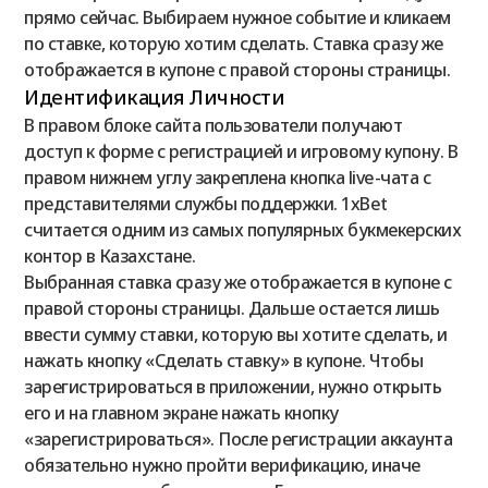
прямо сейчас. Выбираем нужное событие и кликаем
по ставке, которую хотим сделать. Ставка сразу же
отображается в купоне с правой стороны страницы.
Идентификация Личности
В правом блоке сайта пользователи получают
доступ к форме с регистрацией и игровому купону. В
правом нижнем углу закреплена кнопка live-чата с
представителями службы поддержки. 1xBet
считается одним из самых популярных букмекерских
контор в Казахстане.
Выбранная ставка сразу же отображается в купоне с
правой стороны страницы. Дальше остается лишь
ввести сумму ставки, которую вы хотите сделать, и
нажать кнопку «Сделать ставку» в купоне. Чтобы
зарегистрироваться в приложении, нужно открыть
его и на главном экране нажать кнопку
«зарегистрироваться». После регистрации аккаунта
обязательно нужно пройти верификацию, иначе