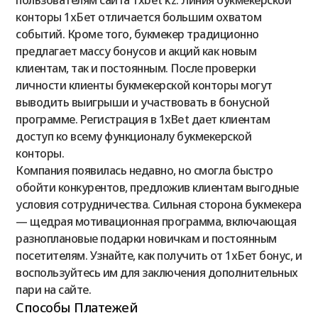
пользователям сайта 1xbet kz. Линия букмекерской
конторы 1хБет отличается большим охватом
событий. Кроме того, букмекер традиционно
предлагает массу бонусов и акций как новым
клиентам, так и постоянным. После проверки
личности клиенты букмекерской конторы могут
выводить выигрыши и участвовать в бонусной
программе. Регистрация в 1xBet дает клиентам
доступ ко всему функционалу букмекерской
конторы.
Компания появилась недавно, но смогла быстро
обойти конкурентов, предложив клиентам выгодные
условия сотрудничества. Сильная сторона букмекера
— щедрая мотивационная программа, включающая
разноплановые подарки новичкам и постоянным
посетителям. Узнайте, как получить от 1хБет бонус, и
воспользуйтесь им для заключения дополнительных
пари на сайте.
Способы Платежей