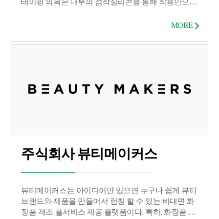
테이핑 의복은 내부의 점착실리콘을 통해 착용만으로
테이핑 효과를 보여 줄 수 있는 제품으로 세탁내구성
이 강하고 지속적인 점착력이 가능하며 착용시 피로
MORE
도감소 및 부상 방지 등을 돕는 스포츠 메디컬 제품으
로 현재 판매 중이다. 두 번째 제품인 전도성 실리콘의
복은 다양한 ICT, 메디컬, VR 등과 결합하여 사용할 수
있는 의복으로, 다양한 연구소,대학,기업들과 공동연
구를 진행 중이고 2021년 첫 제품 출시를 목표로 하고
있다.
주식회사 뷰티메이커스
뷰티메이커스는 아이디어만 있으면 누구나 쉽게 뷰티
브랜드와 제품을 만들어서 런칭 할 수 있는 비대면 화
장품 제조 풀서비스 제공 플랫폼이다. 특히, 화장품 무