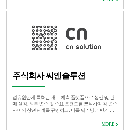
민낯 상태로 제품을 테스트해볼 수 있다. 이를 통해 지
속력 & 발색 & 촉촉함 등을 고려하여 자신에게 맞는
제품을 찾을 수 있고, 화장품 구매 실패 확률을 최소화
한다. MUAH는 포스트 코로나 시대에 반드시 필요한
언택트 테스트 서비스를 제공하며, 이후에는 제품 큐
레이션 서비스 또한 구축하여 제품 추천 – 테스트 – 제
품 구매까지의 전
주식회사 씨앤솔루션
섬유원단에 특화된 재고 예측 플랫폼으로 생산 및 판
매 실적, 외부 변수 및 수요 트랜드를 분석하여 각 변수
사이의 상관관계를 규명하고, 이를 딥러닝 기반의 학
습모델로 알고리즘화 하여, 섬유원단 신제품 개발 여
부와 적정 재고 수준을 판단할 수 있는 의사결정 지원
MORE
시스템을 제공한다.