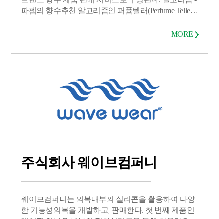
파펨의 향수추천 알고리즘인 퍼퓸텔러(Perfume Teller)
는 온라인에서 고객의 향기 취향을 분석하여 적합한
향수를 추천하는 기능을 수행하며, 현재까지 43만 번
MORE
이상의 추천이 진행되었다. 향수 제품 판매 - 파펨의
24종 향수 제품은 2.5ml, 40ml로 구성되며, 대부분의 소
비자 층이 MZ세대(밀레니얼 및 Z세대)이며, 여성 고객
비중이 높다. 향수 추천 서비스 및 향기의 설명을 위해
자체 서비스 및 채널인 www.paffem.me를 운영중이다.
주식회사 웨이브컴퍼니
웨이브컴퍼니는 의복내부의 실리콘을 활용하여 다양
한 기능성의복을 개발하고, 판매한다. 첫 번째 제품인