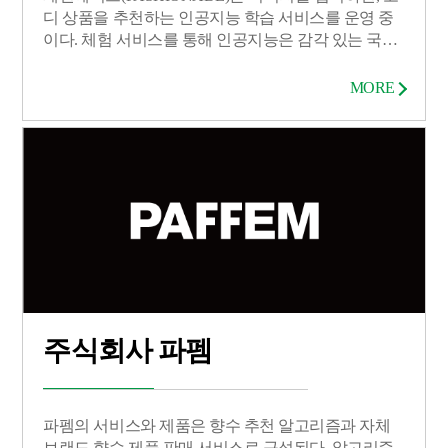
디 상품을 추천하는 인공지능 학습 서비스를 운영 중
이다. 체험 서비스를 통해 인공지능은 감각 있는 국내
여성들의 데일리룩을 학습하고 트렌디한 스타일을 판
별하여 코디 상품을 추천한다. 기존의 유사 상품 정보
MORE
만 추천 받던 고객의 불편함을 해소하고, 코디 상품 추
천을 통해 쇼핑몰들의 구매전환율 개선을 위한 솔루
션 제공을 목표로 한다. 하반기 MVP 론칭 이후 20개
브랜드와 계약하였고, 인공지능 지도 학습을 위해 패
션 매거진과 일반인 그리고 전문 에디터들이 참여하
였다.
주식회사 파펨
파펨의 서비스와 제품은 향수 추천 알고리즘과 자체
브랜드 향수 제품 판매 서비스로 구성된다. 알고리즘 -